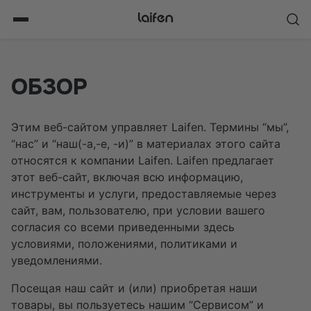
Перейти
к
содержимому
ОБЗОР
Этим веб-сайтом управляет Laifen. Термины “мы”,
“нас” и “наш(-а,-е, -и)” в материалах этого сайта
относятся к компании Laifen. Laifen предлагает
этот веб-сайт, включая всю информацию,
инструменты и услуги, предоставляемые через
сайт, вам, пользователю, при условии вашего
согласия со всеми приведенными здесь
условиями, положениями, политиками и
уведомлениями.
Посещая наш сайт и (или) приобретая наши
товары, вы пользуетесь нашим “Сервисом” и