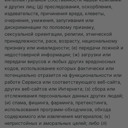
и других лиц; (д) преследования, оскорбления,
издевательств, причинения вреда, клеветы,
очернения, унижения, запугивания или
дискриминации по половому признаку,
сексуальной ориентации, религии, этнической
принадлежности, расе, возрасту, национальному
признаку или инвалидности; (е) передачи ложной и
недостоверной информации; (ж) загрузки или
передачи вирусов и любых других вредоносных
кодов, использование которых фактически или
потенциально отразится на функциональности или
работе Сервиса или соответствующего веб-сайта,
других веб-сайтов или Интернета; (з) сбора или
отслеживания персональных данных других людей;
(и) спама, фишинга, фарминга, претекстинга,
использования программ-обходчиков, обхода
содержимого или извлечения материалов; (к)
непристойных и аморальных целей; либо (л)