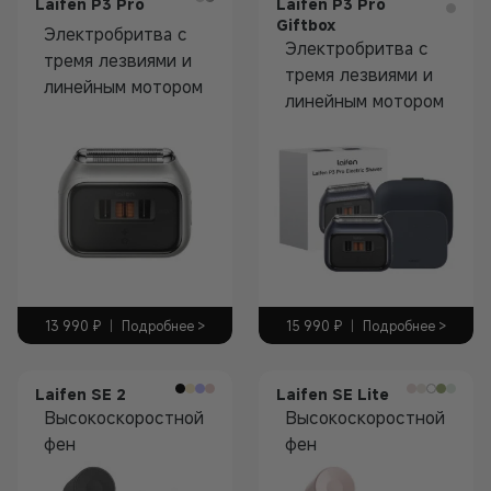
Laifen P3 Pro
Laifen P3 Pro
Giftbox
Электробритва с
Электробритва с
тремя лезвиями и
тремя лезвиями и
линейным мотором
линейным мотором
13 990
₽
|
Подробнее >
15 990
₽
|
Подробнее >
Laifen SE 2
Laifen SE Lite
Высокоскоростной
Высокоскоростной
фен
фен