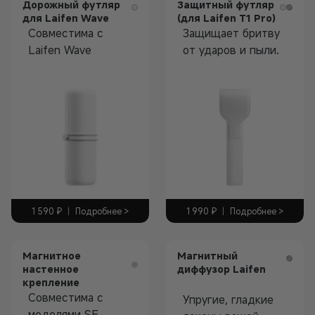
Дорожный футляр
Защитный футляр
для Laifen Wave
(для Laifen T1 Pro)
Совместима с
Защищает бритву
Laifen Wave
от ударов и пыли.
Аксессуары
Аксессуары
1 590
₽
|
Подробнее >
1 990
₽
|
Подробнее >
Магнитное
Магнитный
настенное
диффузор Laifen
крепление
Совместима с
Упругие, гладкие
моделями SE