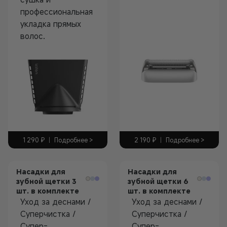
Аксессуары
профессиональная
укладка прямых
волос.
Аксессуары
2 190
₽
|
Подробнее >
1 290
₽
|
Подробнее >
Насадки для
Насадки для
зубной щетки 3
зубной щетки 6
шт. в комплекте
шт. в комплекте
Уход за деснами /
Уход за деснами /
Суперчистка /
Суперчистка /
Супер-
Супер-