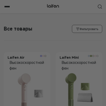
Перейти
к
содержимому
Все товары
Фильтровать
Laifen Air
Laifen Mini
Высокоскоростной
Высокоскоростной
фен
фен