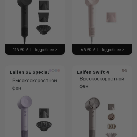
11 990
₽
|
Подробнее >
6 990
₽
|
Подробнее >
Laifen SE Special
Laifen Swift 4
Высокоскоростной
Высокоскоростной
фен
фен