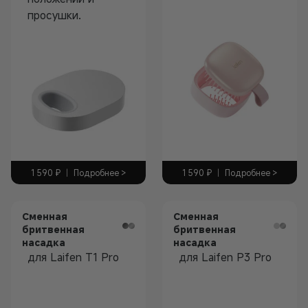
просушки.
Аксессуары
1 590
₽
|
Подробнее >
1 590
₽
|
Подробнее >
Сменная
Сменная
бритвенная
бритвенная
насадка
насадка
для Laifen T1 Pro
для Laifen P3 Pro
Аксессуары
Аксессуары