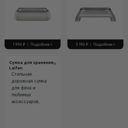
1 990
₽
|
Подробнее >
3 190
₽
|
Подробнее >
Сумка для хранения
Laifen
Стильная
дорожная сумка
для фена и
любимых
аксессуаров.
Аксессуары