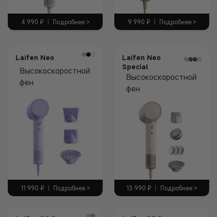
4 990
₽
|
Подробнее >
9 990
₽
|
Подробнее >
Laifen Neo
Laifen Neo
Special
Высокоскоростной
Высокоскоростной
фен
фен
11 990
₽
|
Подробнее >
13 990
₽
|
Подробнее >