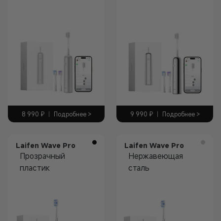
зубная щетка
зубная щетка
8 990
₽
|
Подробнее >
9 990
₽
|
Подробнее >
Laifen Wave Pro
Laifen Wave Pro
Прозрачный
Нержавеющая
пластик
сталь