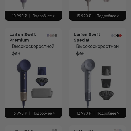
10 990
₽
|
Подробнее >
15 990
₽
|
Подробнее >
Laifen Swift
Laifen Swift
Premium
Special
Высокоскоростной
Высокоскоростной
фен
фен
13 990
₽
|
Подробнее >
12 990
₽
|
Подробнее >