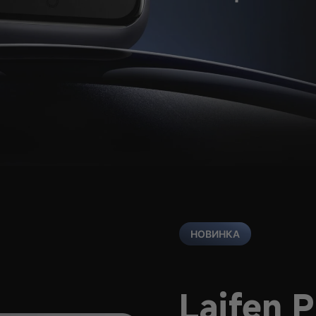
НОВИНКА
Laifen 