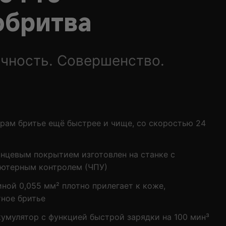
обритва
чность. Совершенство.
рам бритье ещё быстрее и чище, со скоростью 24
янцевым покрытием изготовлен на станке с
ютерным контролем (ЧПУ)
ной 0,055 мм² плотно прилегает к коже,
ное бритье
кумулятор с функцией быстрой зарядки на 100 мин³