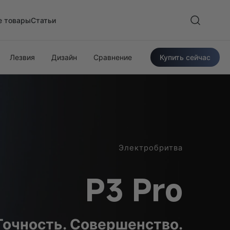
е товары
Статьи
Лезвия
Дизайн
Сравнение
Купить сейчас
Электробритва
P3 Pro
очность. Совершенство.