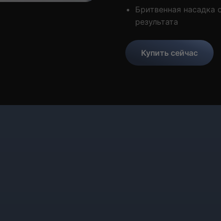
Бритвенная насадка 
результата
Купить сейчас