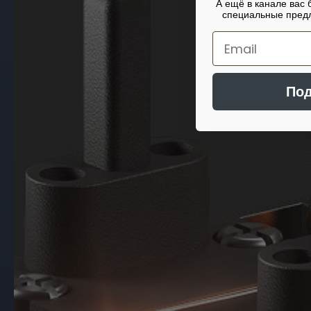
А ещё в канале вас 
специальные предл
Email
Под